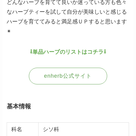
どんなハーブを育てて良いか迷っている方も色々
なハーブティーを試して自分が美味しいと感じる
ハーブを育ててみると満足感ＵＰすると思います
✴︎
⇩単品ハーブのリストはコチラ⇩
enherb公式サイト
基本情報
科名
シソ科