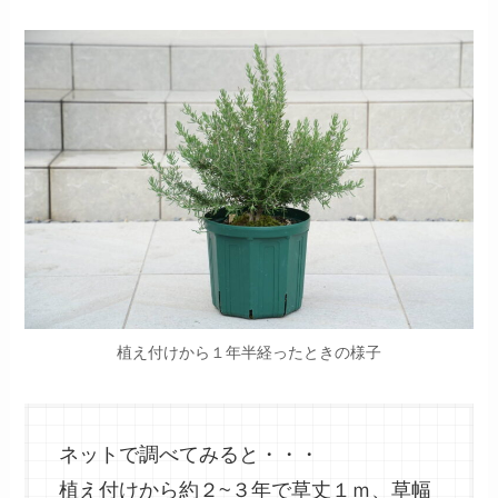
植え付けから１年半経ったときの様子
ネットで調べてみると・・・
植え付けから約２~３年で草丈１ｍ、草幅