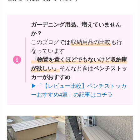
ガーデニング用品、増えていません
か？
このブログでは
収納用品の比較
も行
なっています
「物置を置くほどでもないけど収納庫
が欲しい」
そんなときは
ベンチストッ
カーがおすすめ
▶「【レビュー比較】ベンチストッカ
ーおすすめ4選」の記事はコチラ