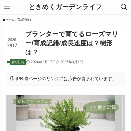
ときめくガーデンライフ
ホーム
育成記録
プランターで育てるローズマリ
2026
ー/育成記録/成長速度は？樹形
3/07
は？
2024年2月17日
2026年3月7日
育成記録
[PR]当ページのリンクには広告が含まれています。