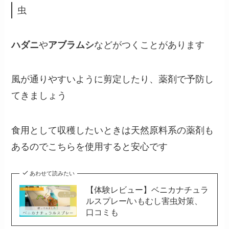
虫
ハダニ
や
アブラムシ
などがつくことがあります
風が通りやすいように剪定したり、薬剤で予防し
てきましょう
食用として収穫したいときは天然原料系の薬剤も
あるのでこちらを使用すると安心です
あわせて読みたい
【体験レビュー】ベニカナチュラ
ルスプレー/いもむし害虫対策、
口コミも