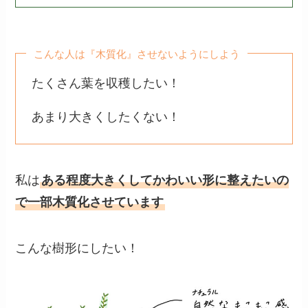
こんな人は『木質化』させないようにしよう
たくさん葉を収穫したい！
あまり大きくしたくない！
私は
ある程度大きくしてかわいい形に整えたいの
で一部木質化させています
こんな樹形にしたい！