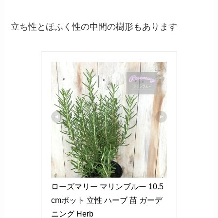
立ち性とほふく性の中間の樹形もあります
ローズマリー マリンブルー 10.5
cmポット 立性 ハーブ 苗 ガーデ
ニング Herb