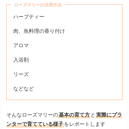
ローズマリーの活用方法
ハーブティー
肉、魚料理の香り付け
アロマ
入浴剤
リーズ
などなど
そんなローズマリーの
基本の育て方
と
実際にプラ
ンターで育てている様子
をレポートします