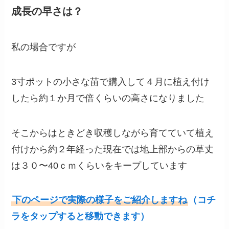
成長の早さは？
私の場合ですが
3寸ポットの小さな苗で購入して４月に植え付け
したら約１か月で倍くらいの高さになりました
そこからはときどき収穫しながら育てていて植え
付けから約２年経った現在では地上部からの草丈
は３０〜40ｃｍくらいをキープしています
下のページで実際の様子をご紹介しますね
（コチ
ラをタップすると移動できます）