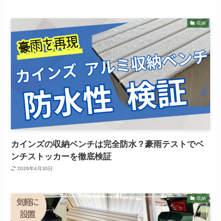
収納
カインズの収納ベンチは完全防水？豪雨テストでベ
ンチストッカーを徹底検証
2026年4月30日
収納