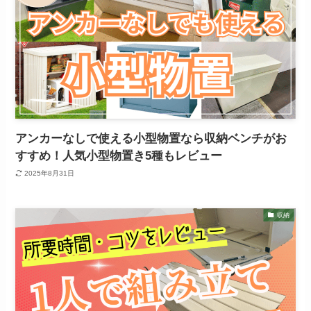
アンカーなしで使える小型物置なら収納ベンチがお
すすめ！人気小型物置き5種もレビュー
2025年8月31日
収納