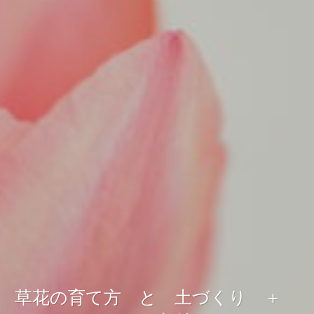
草花の育て方 と 土づくり ＋