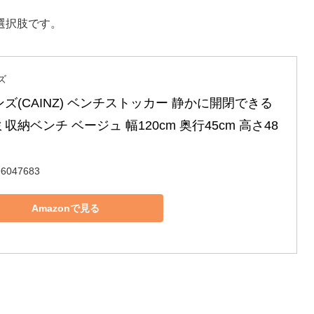
選択肢です。
ズ
ズ(CAINZ) ベンチストッカー 静かに開閉できる 
収納ベンチ ベージュ 幅120cm 奥行45cm 高さ48
96047683
Amazonで見る
。