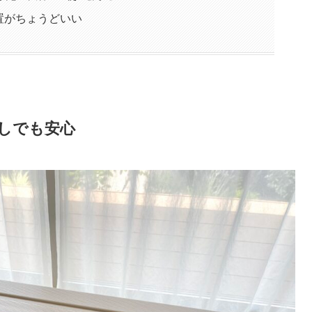
置がちょうどいい
しでも安心