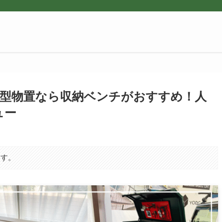
型物置なら収納ベンチがおすすめ！人
ュー
ます。