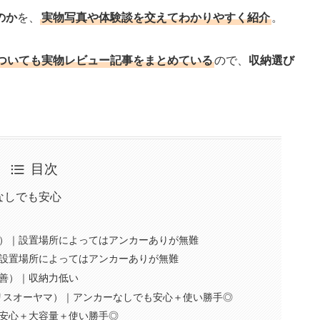
のか
を、
実物写真や体験談を交えてわかりやすく紹介
。
ついても実物レビュー記事をまとめている
ので、
収納選び
目次
なしでも安心
）｜設置場所によってはアンカーありが無難
設置場所によってはアンカーありが無難
善）｜収納力低い
アイリスオーヤマ）｜アンカーなしでも安心＋使い勝手◎
安心＋大容量＋使い勝手◎