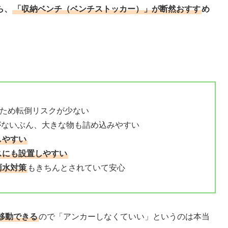
ら、
「収納ベンチ（ベンチストッカー）」が断然おすす
め
ため転倒リスクが少ない
がないぶん、大きな物も詰め込みやすい
しやすい
スにも設置しやすい
雨水対策
もきちんとされていて安心
移動できる
ので「アンカーしなくていい」というのは本当