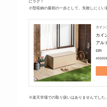
にラク！
小型収納の最初の一歩として、失敗しにくい
カイン
カイン
アルミ
cm
45505
※楽天市場での取り扱いはありませんでした