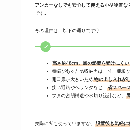
アンカーなしでも安心して使える小型物置な
です。
その理由は、以下の通りです👇
高さ約48cm、風の影響を受けにくい
横幅があるため収納力は十分。棚板
開口扉が大きいため
物の出し入れが
狭い通路やベランダなど、
省スペー
フタの密閉構造や水切り設計など、
実際に私も使っていますが、
設置後も気軽に