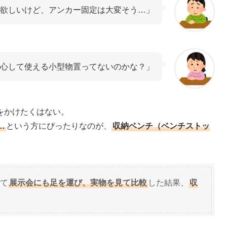
欲しいけど、アンカー固定は大変そう…」
心して使える小型物置ってないのかな？」
をかけたくはない。
…
という方にぴったりなのが、
収納ベンチ（ベンチストッ
て
展示会にも足を運び、実物を見て比較
した結果、
収