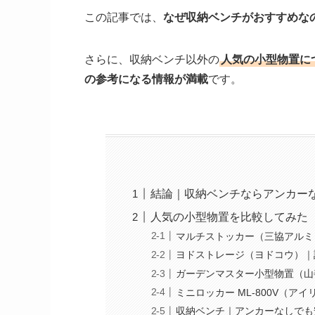
この記事では、
なぜ収納ベンチがおすすめな
さらに、収納ベンチ以外の
人気の小型物置に
の参考になる情報が満載
です。
結論｜収納ベンチならアンカー
人気の小型物置を比較してみた
マルチストッカー（三協アルミ
ヨドストレージ（ヨドコウ）｜
ガーデンマスター小型物置（山
ミニロッカー ML-800V（
収納ベンチ｜アンカーなしでも