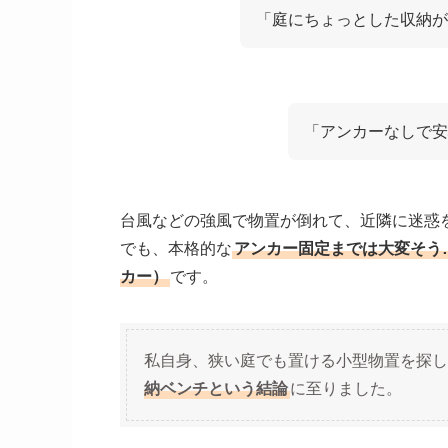
「庭にちょっとした収納が
「アンカーなしで安
台風などの強風で物置が倒れて、近隣に迷惑
でも、本格的な
アンカー固定までは大変そう
カー）
です。
私自身、狭い庭でも置ける小型物置を探し
納ベンチという結論
に至りました。