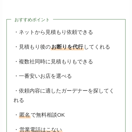
おすすめポイント
・ネットから見積もり依頼できる
・見積もり後の
お断りを代行
してくれる
・複数社同時に見積もりもできる
・一番安いお店を選べる
・依頼内容に適したガーデナーを探してく
れる
・
匿名
で無料相談OK
・
営業電話はこない