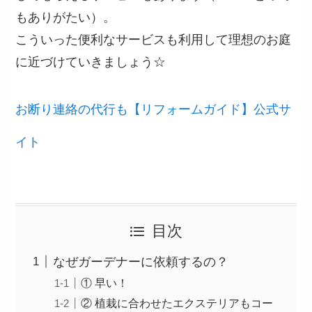
もありがたい）。
こういった便利なサービスも利用して理想のお庭
に近づけていきましょう☆
お断り連絡の代行も【リフォームガイド】公式サ
イト
目次
なぜガーデナーに依頼するの？
① 早い！
② 植栽に合わせたエクステリアもコー