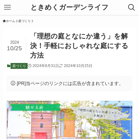
ときめくガーデンライフ
ホーム
庭づくり
「理想の庭となにか違う」を解
2024
決！手軽におしゃれな庭にする
10/25
方法
2024年8月31日
2024年10月25日
庭づくり
[PR]当ページのリンクには広告が含まれています。