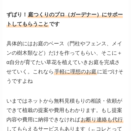
ずばり！
庭つくりのプロ（ガーデナー）にサポー
トしてもらうこと
です
具体的にはお庭のベース（門柱やフェンス、メイ
ンの樹木類など）だけを作ってもらい、そこに＋
α自分が育てたい草花を植えていきお庭を完成さ
せていく。これなら
手軽に理想のお庭
に近づけそ
うですよね
いまではネットから無料見積もりの相談・依頼が
できて植栽の提案や費用もわかります。もし提案
内容や費用に納得できなければ
お断り連絡も代行
してもらえるサービスもあります（←コレとって