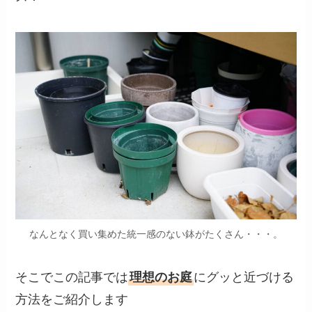
なんとなく買い集めた統一感のない鉢がたくさん・・・。
そこでこの記事では
理想のお庭
にグッと近づける
方法をご紹介します