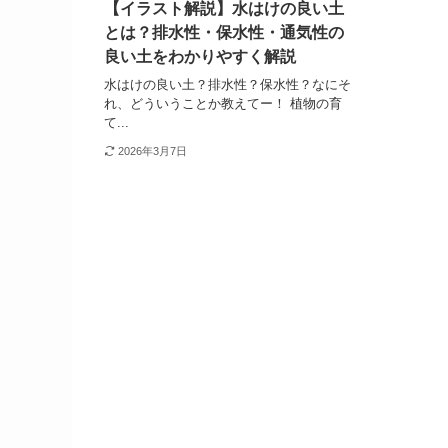
【イラスト解説】水はけの良い土
とは？排水性・保水性・通気性の
良い土をわかりやすく解説
水はけの良い土？排水性？保水性？なにそ
れ、どういうことか教えてー！ 植物の育
て...
2026年3月7日