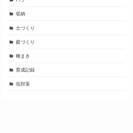
収納
土づくり
庭づくり
種まき
育成記録
虫対策